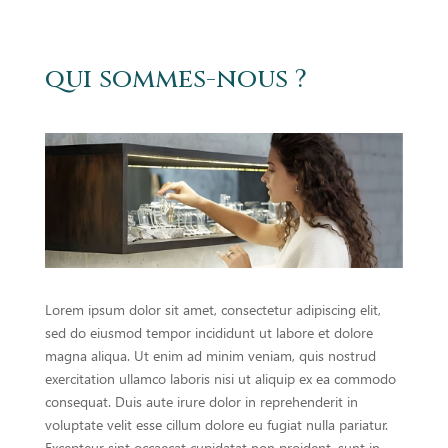
qui sommes-nous ?
Lorem ipsum dolor sit amet, consectetur adipiscing elit,
sed do eiusmod tempor incididunt ut labore et dolore
magna aliqua. Ut enim ad minim veniam, quis nostrud
exercitation ullamco laboris nisi ut aliquip ex ea commodo
consequat. Duis aute irure dolor in reprehenderit in
voluptate velit esse cillum dolore eu fugiat nulla pariatur.
Excepteur sint occaecat cupidatat non proident, sunt in