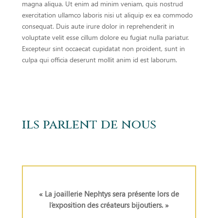
magna aliqua. Ut enim ad minim veniam, quis nostrud
exercitation ullamco laboris nisi ut aliquip ex ea commodo
consequat. Duis aute irure dolor in reprehenderit in
voluptate velit esse cillum dolore eu fugiat nulla pariatur.
Excepteur sint occaecat cupidatat non proident, sunt in
culpa qui officia deserunt mollit anim id est laborum.
ils parlent de nous
« La joaillerie Nephtys sera présente lors de
l’exposition des créateurs bijoutiers. »