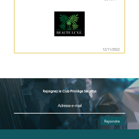
12/11/2022
Rejoignez le Club Privilège Nephtys
Rejoindre